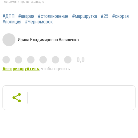
повідомити про це редакцію
#ДТП
#авария
#столкновение
#маршрутка
#25
#скорая
#полиция
#Черноморск
Ирина Владимировна Василенко
0,0
Авторизируйтесь
, чтобы оценить