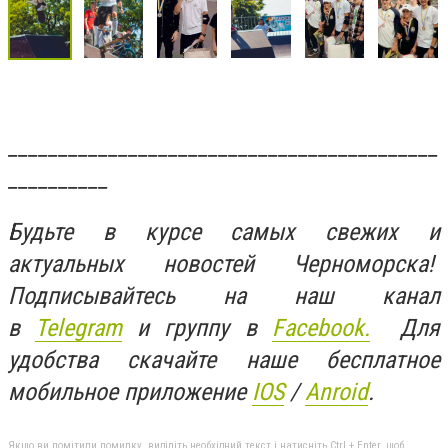
___________________________________________
__________
Будьте в курсе самых свежих и
актуальных новостей Черноморска!
Подписывайтесь на наш канал
в
Telegram
и группу в
Facebook.
Для
удобства скачайте наше бесплатное
мобильное приложение
IOS
/
Anroid
.
Якщо ви помітили помилку, виділіть необхідний текст і натисніть Ctrl + Enter, щоб