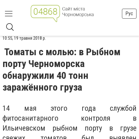
Рус
10:55, 19 травня 2018 р.
Томаты с молью: в Рыбном
порту Черноморска
обнаружили 40 тонн
заражённого груза
14 мая этого года службой
фитосанитарного контроля в
Ильичевском рыбном порту в грузе
свежих томатов был выявлен