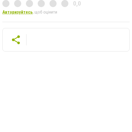
0,0
Авторизуйтесь
, щоб оцінити