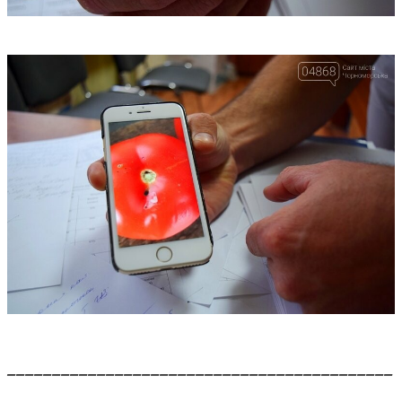
___________________________________________
__________________