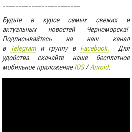
________________________
Будьте в курсе самых свежих и
актуальных новостей Черноморска!
Подписывайтесь на наш канал
в
Telegram
и группу в
Facebook.
Для
удобства скачайте наше бесплатное
мобильное приложение
IOS
/
Anroid
.