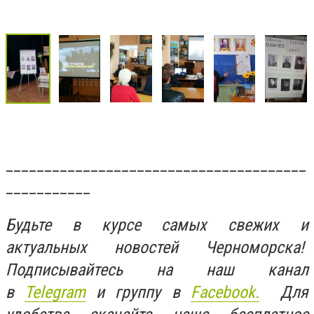
_______________________________________
___________
Будьте в курсе самых свежих и
актуальных новостей Черноморска!
Подписывайтесь на наш канал
в
Telegram
и группу в
Facebook.
Для