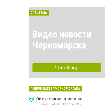
СПЕЦТЕМА
Видео новости
Черноморска
Всі матеріали тут
ПІДПРИЄМСТВА ЧОРНОМОРСЬКА
Система сповіщення населення
+380(67)350-44-68, +380(67)340-49-59