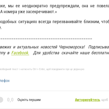
ке, мы ее неоднократно предупреждали, она не повела
 А номера уже засекречивают.»
одобных ситуациях всегда перезванивайте близким, что
е.
___________________________________________
свежих и актуальных новостей Черноморска! Подписыва
ппу в
Facebook.
Для удобства скачайте наше бесплатн
бхідний текст і натисніть Ctrl + Enter, щоб повідомити про це редакцію
лефон
0,0
Оцініть першим
Авторизуйтесь
, щоб