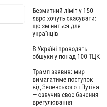
Безмитний ліміт у 150
євро хочуть скасувати:
що зміниться для
українців
В Україні проводять
обшуки у понад 100 ТЦК
Трамп заявив: мир
вимагатиме поступок
від Зеленського і Путіна
— озвучив своє бачення
врегулювання