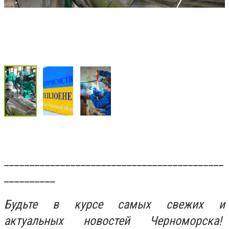
___________________________________________
__________
Будьте в курсе самых свежих и
актуальных новостей Черноморска!