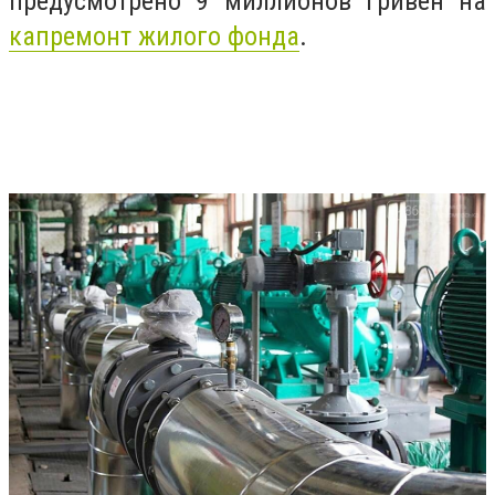
предусмотрено 9 миллионов гривен на
капремонт жилого фонда
.