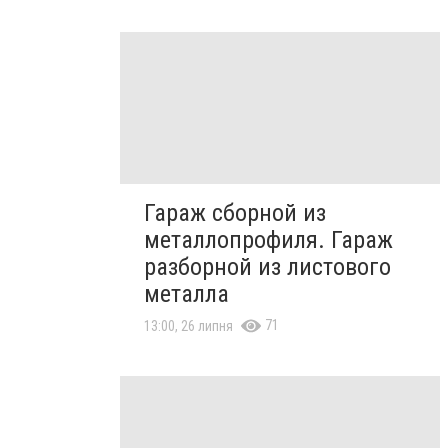
Гараж сборной из
металлопрофиля. Гараж
разборной из листового
металла
71
13:00, 26 липня