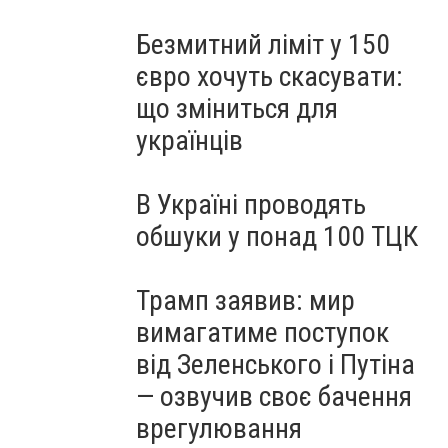
Безмитний ліміт у 150
євро хочуть скасувати:
що зміниться для
українців
В Україні проводять
обшуки у понад 100 ТЦК
Трамп заявив: мир
вимагатиме поступок
від Зеленського і Путіна
— озвучив своє бачення
врегулювання