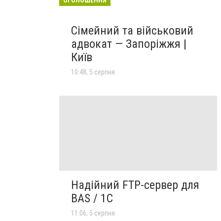
Сімейний та військовий
адвокат — Запоріжжя |
Київ
10:48, 5 серпня
Надійний FTP-сервер для
BAS / 1C
11:06, 5 серпня