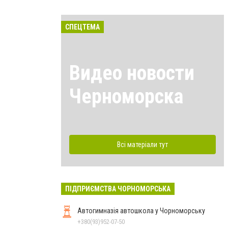
СПЕЦТЕМА
Видео новости
Черноморска
Всі матеріали тут
ПІДПРИЄМСТВА ЧОРНОМОРСЬКА
Автогимназія автошкола у Чорноморську
+380(93)952-07-50