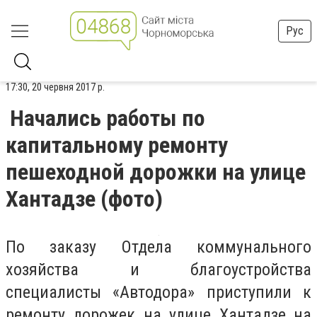
Рус
17:30, 20 червня 2017 р.
Начались работы по
капитальному ремонту
пешеходной дорожки на улице
Хантадзе (фото)
По заказу Отдела коммунального
хозяйства и благоустройства
специалисты «Автодора» приступили к
ремонту дорожек на улице Хантадзе на