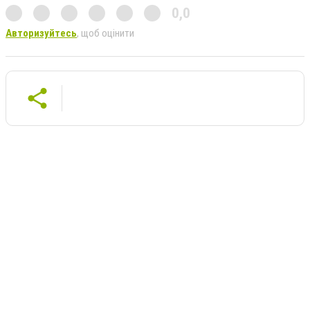
0,0
Авторизуйтесь
, щоб оцінити