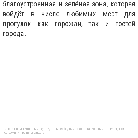
благоустроенная и зелёная зона, которая
войдёт в число любимых мест для
прогулок как горожан, так и гостей
города.
Якщо ви помітили помилку, виділіть необхідний текст і натисніть Ctrl + Enter, щоб
повідомити про це редакцію