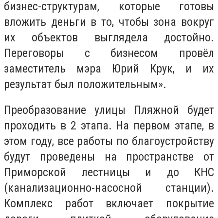
бизнес-структурам, которые готовы
вложить деньги в то, чтобы зона вокруг
их объектов выглядела достойно.
Переговоры с бизнесом провёл
заместитель мэра Юрий Крук, и их
результат был положительным».
Преобразование улицы Пляжной будет
проходить в 2 этапа. На первом этапе, в
этом году, все работы по благоустройству
будут проведены на пространстве от
Приморской лестницы и до КНС
(канализационно-насосной станции).
Комплекс работ включает покрытие