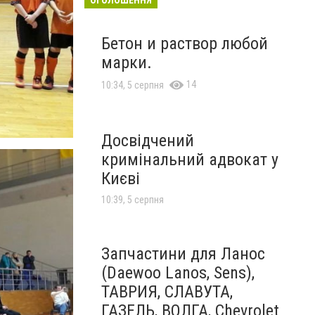
Бетон и раствор любой
марки.
14
10:34, 5 серпня
Досвідчений
кримінальний адвокат у
Києві
10:39, 5 серпня
Запчастини для Ланос
(Daewoo Lanos, Sens),
ТАВРИЯ, СЛАВУТА,
ГАЗЕЛЬ, ВОЛГА, Chevrolet