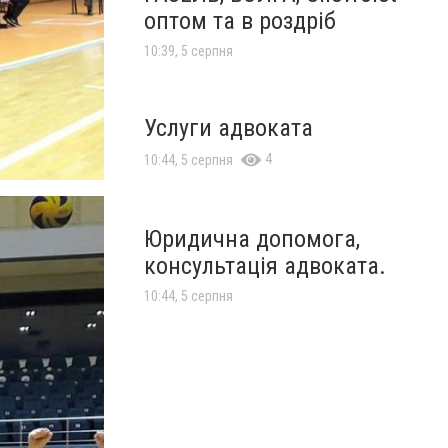
оптом та в роздріб
10:39, 5 серпня
Услуги адвоката
4
10:44, 5 серпня
Юридична допомога,
консультація адвоката.
10:44, 5 серпня