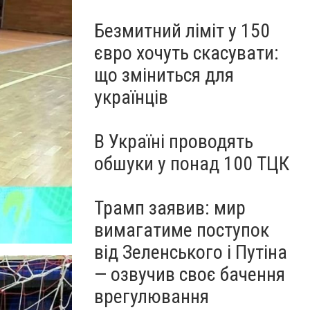
Безмитний ліміт у 150
євро хочуть скасувати:
що зміниться для
українців
В Україні проводять
обшуки у понад 100 ТЦК
Трамп заявив: мир
вимагатиме поступок
від Зеленського і Путіна
— озвучив своє бачення
врегулювання