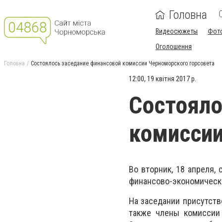
Головна
Видеосюжеты
Фот
Оголошення
Головна
Состоялось заседание финансовой комиссии Черноморского горсовета
12:00, 19 квітня 2017 р.
Состояло
комиссии
Во вторник, 18 апреля,
финансово-экономически
На заседании присутств
также члены комиссии 