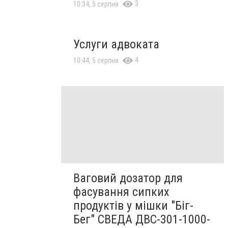
3
10:34, 5 серпня
Услуги адвоката
4
10:44, 5 серпня
Ваговий дозатор для
фасування сипких
продуктів у мішки "Біг-
Бег" СВЕДА ДВС-301-1000-