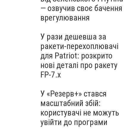
— озвучив своє бачення
врегулювання
У рази дешевша за
ракети-перехоплювачі
для Patriot: розкрито
нові деталі про ракету
FP-7.x
У «Резерв+» стався
масштабний збій:
користувачі не можуть
увійти до програми