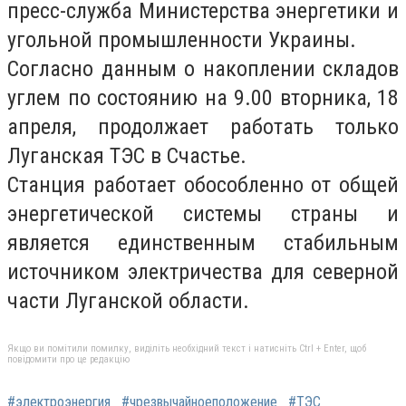
пресс-служба Министерства энергетики и
угольной промышленности Украины.
Согласно данным о накоплении складов
углем по состоянию на 9.00 вторника, 18
апреля, продолжает работать только
Луганская ТЭС в Счастье.
Станция работает обособленно от общей
энергетической системы страны и
является единственным стабильным
источником электричества для северной
части Луганской области.
Якщо ви помітили помилку, виділіть необхідний текст і натисніть Ctrl + Enter, щоб
повідомити про це редакцію
#электроэнергия
#чрезвычайноеположение
#ТЭС