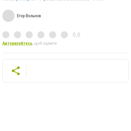
Егор Вольнов
0,0
Авторизуйтесь
, щоб оцінити