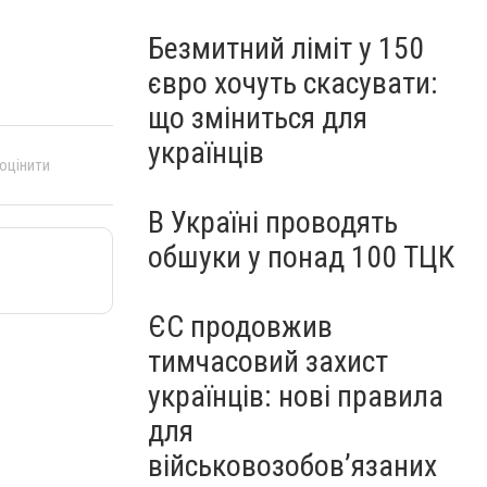
Безмитний ліміт у 150
євро хочуть скасувати:
що зміниться для
українців
 оцінити
В Україні проводять
обшуки у понад 100 ТЦК
ЄС продовжив
тимчасовий захист
українців: нові правила
для
військовозобов’язаних