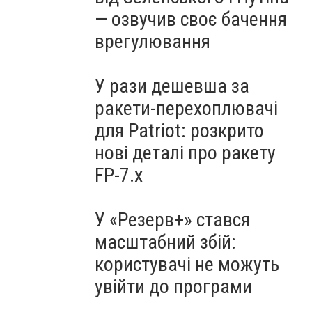
— озвучив своє бачення
врегулювання
У рази дешевша за
ракети-перехоплювачі
для Patriot: розкрито
нові деталі про ракету
FP-7.x
У «Резерв+» стався
масштабний збій:
користувачі не можуть
увійти до програми