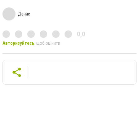
Денис
0,0
Авторизуйтесь
, щоб оцінити