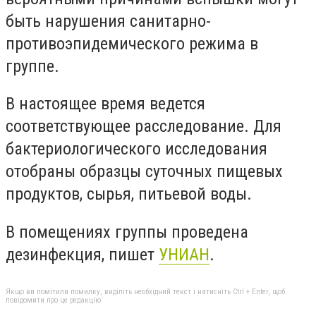
быть нарушения санитарно-
противоэпидемического режима в
группе.
В настоящее время ведется
соответствующее расследование. Для
бактериологического исследования
отобраны образцы суточных пищевых
продуктов, сырья, питьевой воды.
В помещениях группы проведена
дезинфекция, пишет
УНИАН
.
Якщо ви помітили помилку, виділіть необхідний текст і натисніть Ctrl + Enter, щоб
повідомити про це редакцію