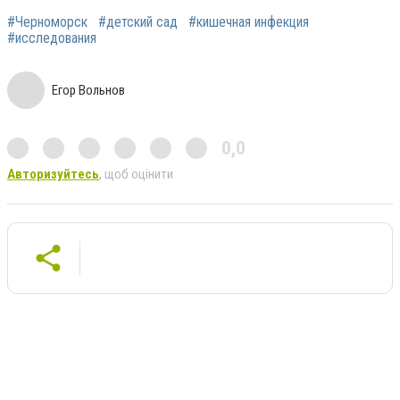
#Черноморск
#детский сад
#кишечная инфекция
#исследования
Егор Вольнов
0,0
Авторизуйтесь
, щоб оцінити