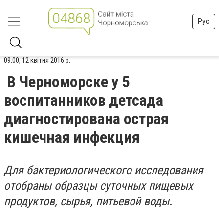
Рус
09:00, 12 квітня 2016 р.
В Черноморске у 5
воспитанников детсада
диагностирована острая
кишечная инфекция
Для бактериологического исследования
отобраны образцы суточных пищевых
продуктов, сырья, питьевой воды
.