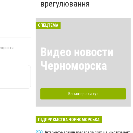
врегулювання
СПЕЦТЕМА
Видео новости
 оцінити
Черноморска
Всі матеріали тут
ПІДПРИЄМСТВА ЧОРНОМОРСЬКА
Інтернет-магазин megapega.com.ua - Інструмент