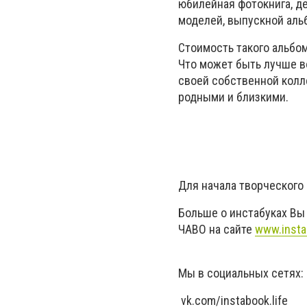
юбилейная фотокнига, де
моделей, выпускной аль
Стоимость такого альбом
Что может быть лучше в
своей собственной колле
родными и близкими.
Для начала творческого 
Больше о инстабуках Вы 
ЧАВО на сайте
www.insta
Мы в социальных сетях:
vk.com/instabook.life