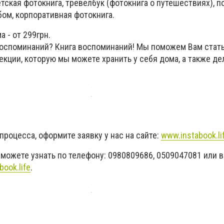
тская фотокнига, тревелбук (фотокнига о путешествиях), 
бом, корпоративная фотокнига.
а - от 299грн.
оспоминаний? Книга воспоминаний! Мы поможем Вам стат
кции, которую мы можете хранить у себя дома, а также де
процесса, оформите заявку у нас на сайте:
www.instabook.li
можете узнать по телефону: 0980809686, 0509047081 или в
book.life
.