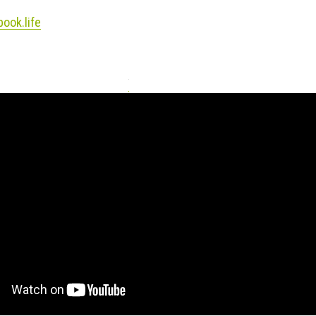
ook.life