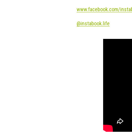
www.facebook.com/instab
@instabook.life