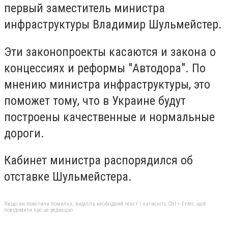
первый заместитель министра
инфраструктуры Владимир Шульмейстер.
Эти законопроекты касаются и закона о
концессиях и реформы "Автодора". По
мнению министра инфраструктуры, это
поможет тому, что в Украине будут
построены качественные и нормальные
дороги.
Кабинет министра распорядился об
отставке Шульмейстера.
Якщо ви помітили помилку, виділіть необхідний текст і натисніть Ctrl + Enter, щоб
повідомити про це редакцію