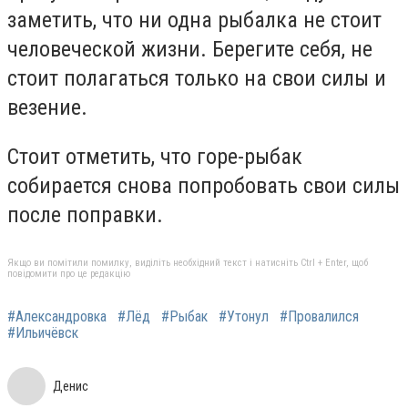
заметить, что ни одна рыбалка не стоит
человеческой жизни. Берегите себя, не
стоит полагаться только на свои силы и
везение.
Стоит отметить, что горе-рыбак
собирается снова попробовать свои силы
после поправки.
Якщо ви помітили помилку, виділіть необхідний текст і натисніть Ctrl + Enter, щоб
повідомити про це редакцію
#Александровка
#Лёд
#Рыбак
#Утонул
#Провалился
#Ильичёвск
Денис