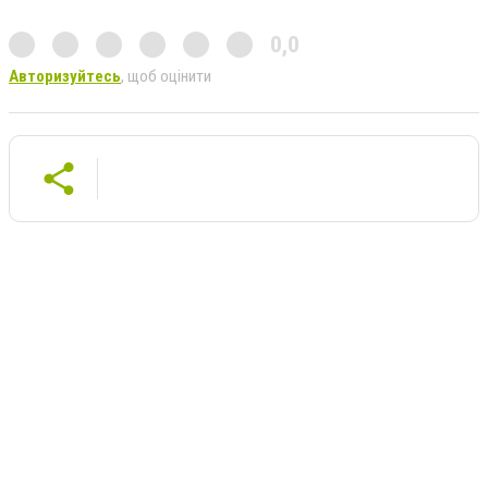
0,0
Авторизуйтесь
, щоб оцінити