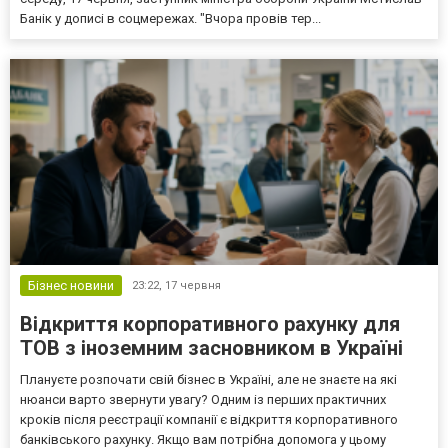
Банік у дописі в соцмережах. "Вчора провів тер...
Бізнес новини
23:22,
17 червня
Відкриття корпоративного рахунку для
ТОВ з іноземним засновником в Україні
Плануєте розпочати свій бізнес в Україні, але не знаєте на які
нюанси варто звернути увагу? Одним із перших практичних
кроків після реєстрації компанії є відкриття корпоративного
банківського рахунку. Якщо вам потрібна допомога у цьому