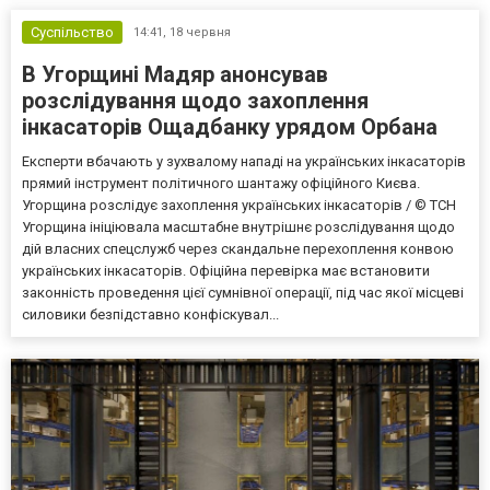
Суспільство
14:41,
18 червня
В Угорщині Мадяр анонсував
розслідування щодо захоплення
інкасаторів Ощадбанку урядом Орбана
Експерти вбачають у зухвалому нападі на українських інкасаторів
прямий інструмент політичного шантажу офіційного Києва.
Угорщина розслідує захоплення українських інкасаторів / © ТСН
Угорщина ініціювала масштабне внутрішнє розслідування щодо
дій власних спецслужб через скандальне перехоплення конвою
українських інкасаторів. Офіційна перевірка має встановити
законність проведення цієї сумнівної операції, під час якої місцеві
силовики безпідставно конфіскувал...