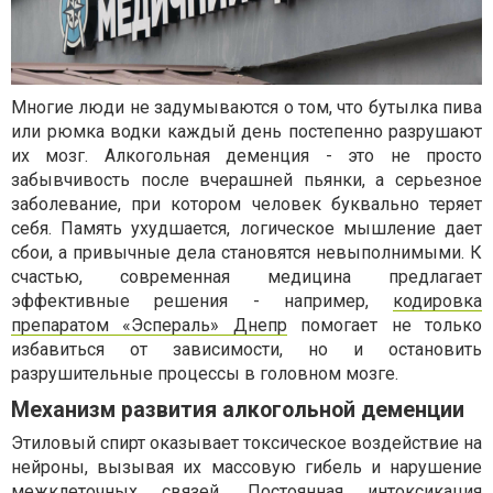
Многие люди не задумываются о том, что бутылка пива
или рюмка водки каждый день постепенно разрушают
их мозг. Алкогольная деменция - это не просто
забывчивость после вчерашней пьянки, а серьезное
заболевание, при котором человек буквально теряет
себя. Память ухудшается, логическое мышление дает
сбои, а привычные дела становятся невыполнимыми. К
счастью, современная медицина предлагает
эффективные решения - например,
кодировка
препаратом «Эспераль» Днепр
помогает не только
избавиться от зависимости, но и остановить
разрушительные процессы в головном мозге.
Механизм развития алкогольной деменции
Этиловый спирт оказывает токсическое воздействие на
нейроны, вызывая их массовую гибель и нарушение
межклеточных связей. Постоянная интоксикация