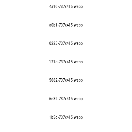
4a10-737x415.webp
a0b1-737x415.webp
0225-737x415.webp
121c-737x415.webp
5662-737x415.webp
6e39-737x415.webp
1b5c-737x415.webp