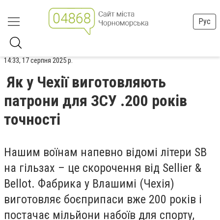
Рус
14:33, 17 серпня 2025 р.
Як у Чехії виготовляють
патрони для ЗСУ .200 років
точності
Нашим воїнам напевно відомі літери SB
на гільзах – це скорочення від Sellier &
Bellot. Фабрика у Влашимі (Чехія)
виготовляє боєприпаси вже 200 років і
постачає мільйони набоїв для спорту,