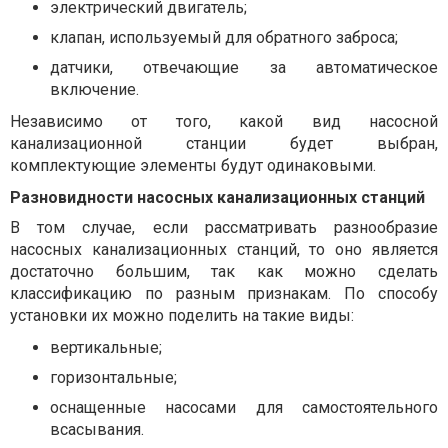
электрический двигатель;
клапан, используемый для обратного заброса;
датчики, отвечающие за автоматическое
включение.
Независимо от того, какой вид насосной
канализационной станции будет выбран,
комплектующие элементы будут одинаковыми.
Разновидности насосных канализационных станций
В том случае, если рассматривать разнообразие
насосных канализационных станций, то оно является
достаточно большим, так как можно сделать
классификацию по разным признакам. По способу
установки их можно поделить на такие виды:
вертикальные;
горизонтальные;
оснащенные насосами для самостоятельного
всасывания.