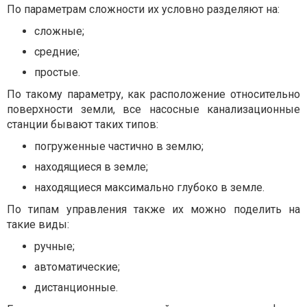
По параметрам сложности их условно разделяют на:
сложные;
средние;
простые.
По такому параметру, как расположение относительно
поверхности земли, все насосные канализационные
станции бывают таких типов:
погруженные частично в землю;
находящиеся в земле;
находящиеся максимально глубоко в земле.
По типам управления также их можно поделить на
такие виды:
ручные;
автоматические;
дистанционные.