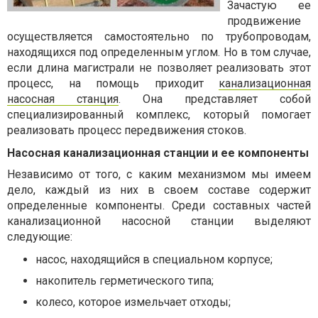
Зачастую ее
продвижение
осуществляется самостоятельно по трубопроводам,
находящихся под определенным углом. Но в том случае,
если длина магистрали не позволяет реализовать этот
процесс, на помощь приходит
канализационная
насосная станция
. Она представляет собой
специализированный комплекс, который помогает
реализовать процесс передвижения стоков.
Насосная канализационная станции и ее компоненты
Независимо от того, с каким механизмом мы имеем
дело, каждый из них в своем составе содержит
определенные компоненты. Среди составных частей
канализационной насосной станции выделяют
следующие:
насос, находящийся в специальном корпусе;
накопитель герметического типа;
колесо, которое измельчает отходы;