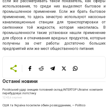
Если же рассматривать такой показатель, как сферы
использования, то среди них выделяют бытовое и
промышленное применение. Если же брать бытовое
применение, то здесь зачастую используют насосные
канализационные станции для транспортировки от
сантехники той жидкости, которая накопилась. В
промышленности такие установки нашли применение
для сброса и откачивания вредных продуктов, которые
получены за счет работы достаточно больших
предприятий или же мест общественного питания.
Останні новини
Російський удар знищив головний склад INTERTOP Ukraine: компанія
перебудовує логістику
12:43,
6 серпня
США та Україна посилили обмін розвідданими, — Politico