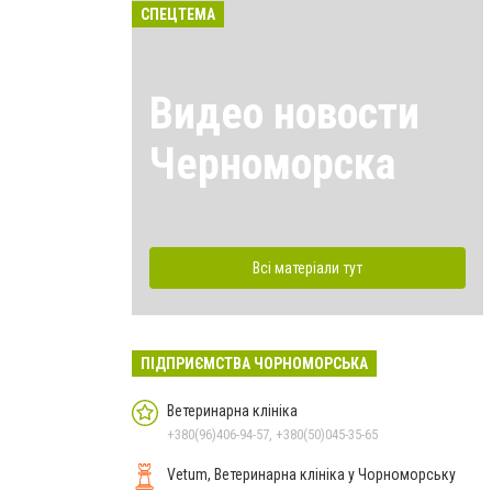
СПЕЦТЕМА
Видео новости
Черноморска
Всі матеріали тут
ПІДПРИЄМСТВА ЧОРНОМОРСЬКА
Ветеринарна клініка
+380(96)406-94-57, +380(50)045-35-65
Vetum, Ветеринарна клініка у Чорноморську