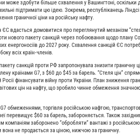
ни може здобути більше схвалення у Вашингтоні, оскільки 
хильні підтримати цю ідею. Зокрема, республіканець Ліндсі
ення граничної ціни на російську нафту.
н ЄС вдасться домовитися про переглянутий механізм “стелі
оти нового пакету санкцій через побоювання щодо плану С
ких енергоносіїв до 2027 року. Схвалення санкцій ЄС потре
боку всіх країн-членів.
 пакету санкцій проти РФ запропонувала знизити граничну ц
лену країнами G7, з $60 до $45 за барель. “Стеля цін” спрям
осії фінансувати війну проти України. План зниження гран
 світових цін на нафту, що зробило чинне обмеження значно
 G7 обмеженнями, торгівля російською нафтою, транспорт
 неї перевищує $60 за барель, забороняється. Також західн
м компаніям заборонено “обробляти” вантажі з російською
и вона не продається за ціною, нижчою за граничну.