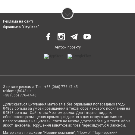
Реклама на сайті
Франшиза "CitySites"
Автори проєкту
З питань реклами: Тел.: +38 (066) 776-47-45
reklama@048.ua
+38 (066) 776-47-45
Допускається цитування матеріалів без отримання попередньої згоди
04868.com.ua за умови розміщення в тексті обов'язкового посилання на
04868.com.ua - Сайт міста Чорноморська. Для інтернет-видань
обов'язкове розміщення прямого, відкритого для пошукових систем
гіперпосилання на цитовані статті не нижче другого абзацу в тексті або в
якості джерела. Порушення виняткових прав переслідується Законом.
Матеріали з плашками "Новини компаній", "Промо", "Партнерський