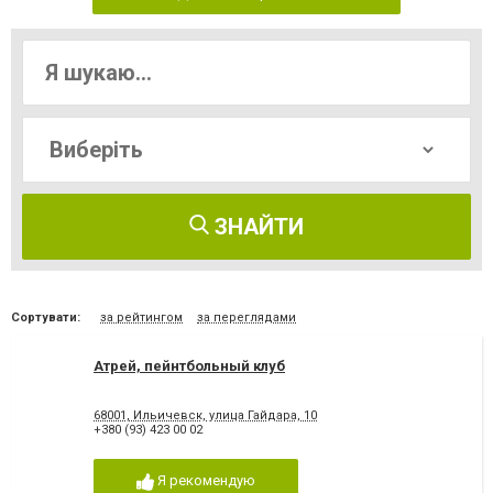
ЗНАЙТИ
Сортувати:
за рейтингом
за переглядами
Атрей, пейнтбольный клуб
68001, Ильичевск, улица Гайдара, 10
+380 (93) 423 00 02
Я рекомендую