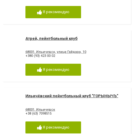
Я рекомендую
Атрей, пейнтбольный клуб
68001, Ильичевск, улица Гайдара, 10
+380 (93) 423 00 02
Я рекомендую
Ильичёвский пейнтбольный клуб "ГОРЫНЫЧЪ"
68001, Ильичевск
+38 (63) 7098515
Я рекомендую