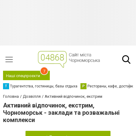
7
Наші спецпроєкти
Т
Турагентства, гостиницы, базы отдыха
Р
Рестораны, кафе, доставка
Головна
Дозвілля
Активний відпочинок, екстрим
Активний відпочинок, екстрим,
Чорноморськ - заклади та розважальні
комплекси