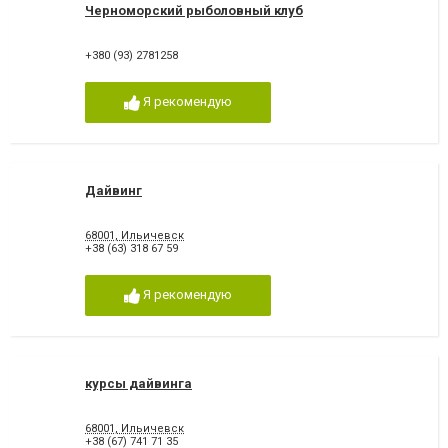
Черноморский рыболовный клуб
+380 (93) 2781258
Я рекомендую
Дайвинг
68001, Ильичевск
+38 (63) 318 67 59
Я рекомендую
курсы дайвинга
68001, Ильичевск
+38 (67) 741 71 35