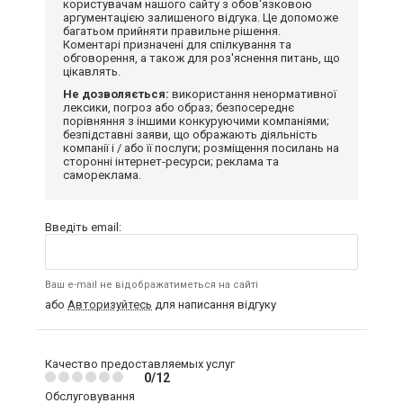
користувачам нашого сайту з обов'язковою
аргументацією залишеного відгука. Це допоможе
багатьом прийняти правильне рішення.
Коментарі призначені для спілкування та
обговорення, а також для роз'яснення питань, що
цікавлять.
Не дозволяється:
використання ненормативної
лексики, погроз або образ; безпосереднє
порівняння з іншими конкуруючими компаніями;
безпідставні заяви, що ображають діяльність
компанії і / або її послуги; розміщення посилань на
сторонні інтернет-ресурси; реклама та
самореклама.
Введіть email:
Ваш e-mail не відображатиметься на сайті
або
Авторизуйтесь
для написання відгуку
Качество предоставляемых услуг
0/12
Обслуговування