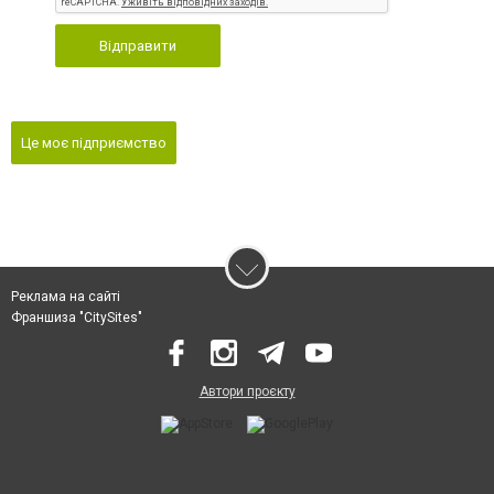
Відправити
Це моє підприємство
Реклама на сайті
Франшиза "CitySites"
Автори проєкту