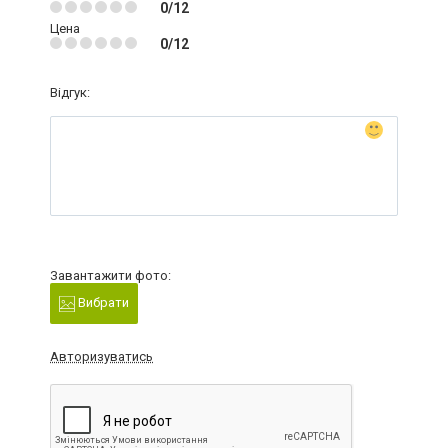
0/12
Цена
0/12
Відгук:
Завантажити фото:
Вибрати
Авторизуватись