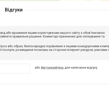
Відгуки
досвід або враження іншим користувачам нашого сайту з обов'язковою
ийняти правильне рішення. Коментарі призначені для спілкування та
гроз або образ; безпосереднє порівняння з іншими конкуруючими компа
 її послуги; розміщення посилань на сторонні інтернет-ресурси; реклама 
або
Авторизуйтесь
для написання відгуку