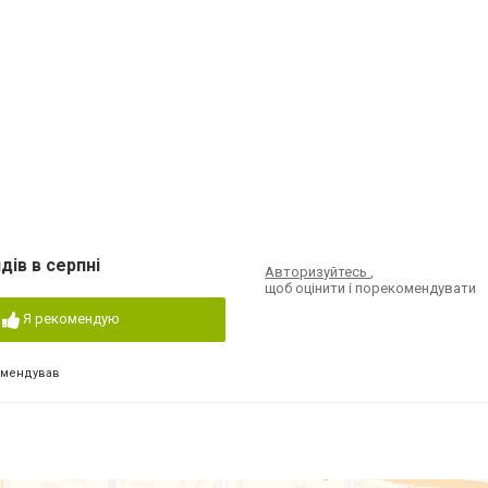
дів в серпні
Авторизуйтесь
,
щоб оцінити і порекомендувати
Я рекомендую
омендував