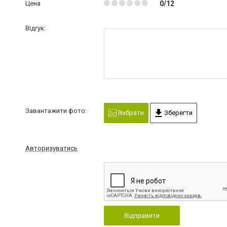
Цена
0/12
Відгук:
Завантажити фото:
Вибрати
Зберегти
Авторизуватись
Відправити