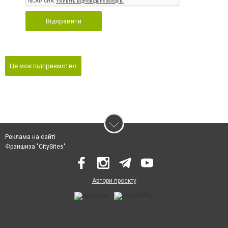
Відправити
Це моє підприємство
Реклама на сайті
Франшиза "CitySites"
Автори проєкту