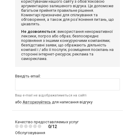
користувачам нашого сайту з обов'язковою
аргументацією залишеного відгука. Це допоможе
багатьом прийняти правильне рішення.
Коментарі призначені для спілкування та
обговорення, а також для роз'яснення питань, що
цікавлять.
Не дозволяється:
використання ненормативної
лексики, погроз або образ; безпосереднє
порівняння з іншими конкуруючими компаніями;
безпідставні заяви, що ображають діяльність
компанії і / або її послуги; розміщення посилань на
сторонні інтернет-ресурси; реклама та
самореклама.
Введіть email:
Ваш e-mail не відображатиметься на сайті
або
Авторизуйтесь
для написання відгуку
Качество предоставляемых услуг
0/12
Обслуговування