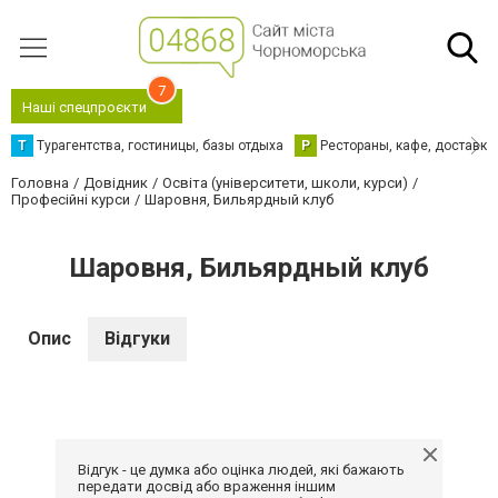
7
Наші спецпроєкти
Т
Турагентства, гостиницы, базы отдыха
Р
Рестораны, кафе, доставка
Головна
Довідник
Освіта (університети, школи, курси)
Професійні курси
Шаровня, Бильярдный клуб
Шаровня, Бильярдный клуб
Опис
Відгуки
Відгук - це думка або оцінка людей, які бажають
передати досвід або враження іншим