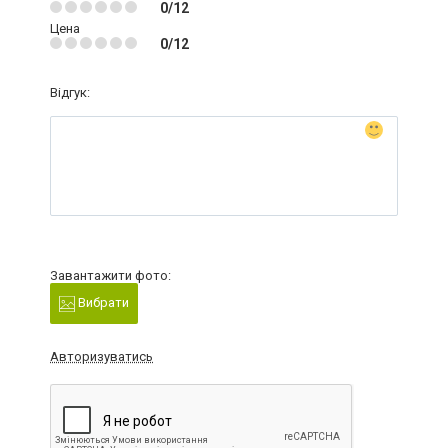
0/12
Цена
0/12
Відгук:
Завантажити фото:
Вибрати
Авторизуватись