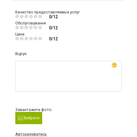
Качество предоставляемых услуг
0/12
Обслуговування
0/12
Цена
0/12
Відгук:
Завантажити фото:
Вибрати
Авторизуватись