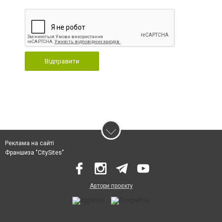
Відправити
Реклама на сайті
Франшиза "CitySites"
Автори проєкту