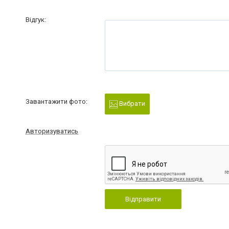
Відгук:
Завантажити фото:
Вибрати
Авторизуватись
Відправити