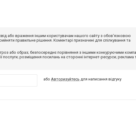
досвід або враження іншим користувачам нашого сайту з обов'язковою
ийняти правильне рішення. Коментарі призначені для спілкування та
гроз або образ; безпосереднє порівняння з іншими конкуруючими компа
 її послуги; розміщення посилань на сторонні інтернет-ресурси; реклама 
або
Авторизуйтесь
для написання відгуку