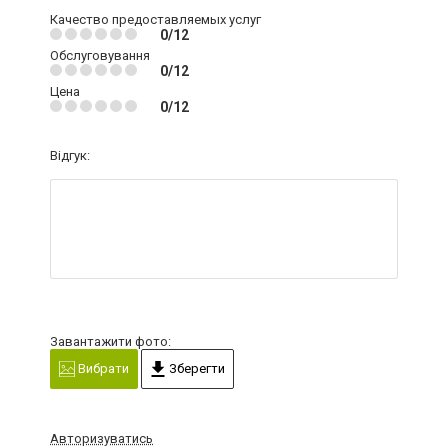
Качество предоставляемых услуг
0/12
Обслуговування
0/12
Цена
0/12
Відгук:
Завантажити фото:
Вибрати
Зберегти
Авторизуватись