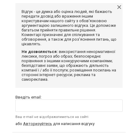
Відгук - це думка або оцінка людей, які бажають
передати досвід або враження іншим
користувачам нашого сайту з обов'язковою
аргументацією залишеного відгука. Це допоможе
багатьом прийняти правильне рішення.
Коментарі призначені для спілкування та
обговорення, а також для роз'яснення питань, що
цікавлять.
Не дозволяється:
використання ненормативної
лексики, погроз або образ; безпосереднє
порівняння з іншими конкуруючими компаніями;
безпідставні заяви, що ображають діяльність
компанії і / або її послуги; розміщення посилань на
сторонні інтернет-ресурси; реклама та
самореклама.
Введіть email:
Ваш e-mail не відображатиметься на сайті
або
Авторизуйтесь
для написання відгуку