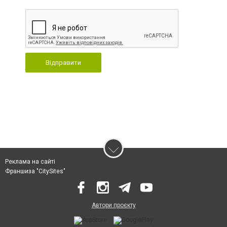
Відправити
Реклама на сайті
Франшиза "CitySites"
Автори проєкту