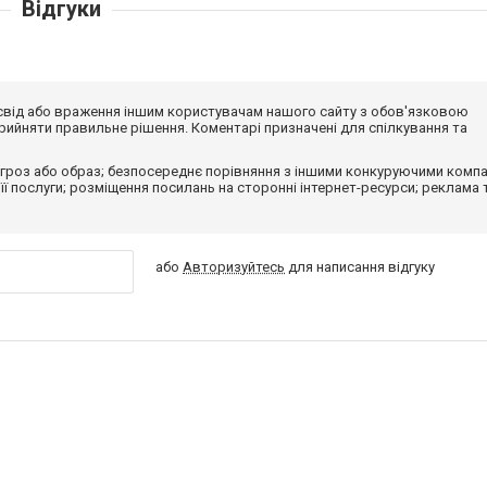
Відгуки
досвід або враження іншим користувачам нашого сайту з обов'язковою
ийняти правильне рішення. Коментарі призначені для спілкування та
гроз або образ; безпосереднє порівняння з іншими конкуруючими компа
 її послуги; розміщення посилань на сторонні інтернет-ресурси; реклама 
або
Авторизуйтесь
для написання відгуку