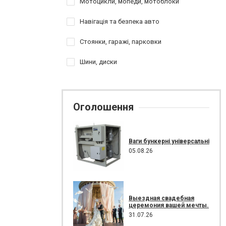
Мотоцикли, мопеди, мотоблоки
Навігація та безпека авто
Стоянки, гаражі, парковки
Шини, диски
Оголошення
Ваги бункерні універсальні
05.08.26
Выездная свадебная
церемония вашей мечты.
31.07.26