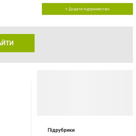
+ Додати підприємство
АЙТИ
Підрубрики