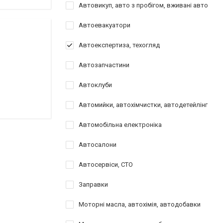
Автовикуп, авто з пробігом, вживані авто
Автоевакуатори
Автоекспертиза, техогляд
Автозапчастини
Автоклуби
Автомийки, автохімчистки, автодетейлінг
Автомобільна електроніка
Автосалони
Автосервіси, СТО
Заправки
Моторні масла, автохімія, автодобавки