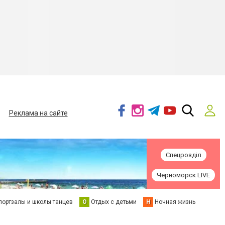
Реклама на сайте
Спецрозділ
Черноморск LIVE
портзалы и школы танцев
О
Отдых с детьми
Н
Ночная жизнь