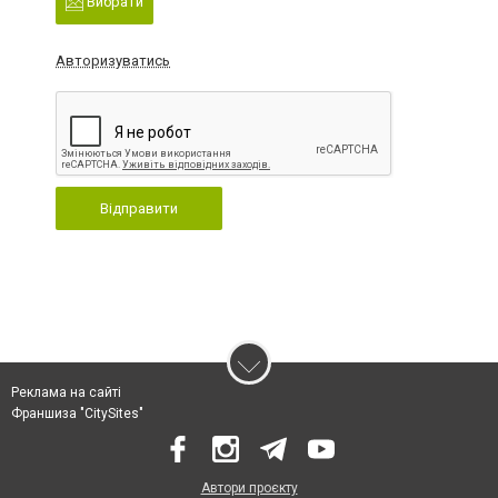
Вибрати
Авторизуватись
Відправити
Реклама на сайті
Франшиза "CitySites"
Автори проєкту