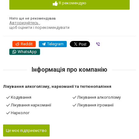
Я рекомендую
Ніхто ще не рекомендував
Авторизуйтесь
,
щоб оцінити і порекомендувати
Reddit
Telegram
Viber
WhatsApp
Інформація про компанію
Лікування алкоголізму, наркоманії та тютюнопаління
Кодування
Лікування алкоголізму
Лікування наркоманії
Лікування ігроманії
Нарколог
Це моє підприємство