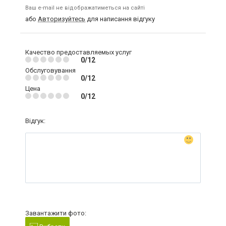
Ваш e-mail не відображатиметься на сайті
або
Авторизуйтесь
для написання відгуку
Качество предоставляемых услуг
0/12
Обслуговування
0/12
Цена
0/12
Відгук:
Завантажити фото: