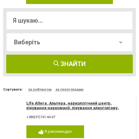
ЗНАЙТИ
Сортувати:
за рейтингом
за переглядами
Life Altera. Альтера, наркологічний центр,
лікування наркоманії, лікування алкоголізму,
зняття ломки
+380(97)741-44-47
Я рекомендую