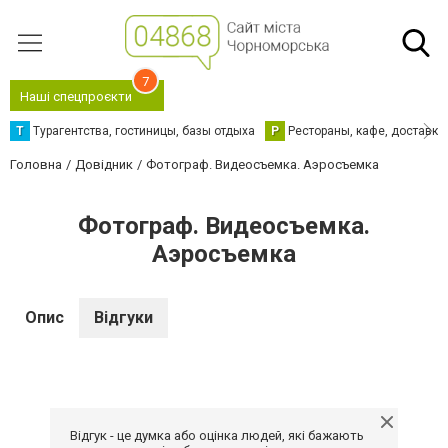
7
Наші спецпроєкти
Т
Турагентства, гостиницы, базы отдыха
Р
Рестораны, кафе, доставка
Головна
Довідник
Фотограф. Видеосъемка. Аэросъемка
Фотограф. Видеосъемка.
Аэросъемка
Опис
Відгуки
Відгук - це думка або оцінка людей, які бажають