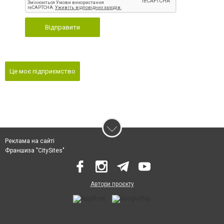
Відправити
Це моє підприємство
Реклама на сайті
Франшиза "CitySites"
Автори проєкту