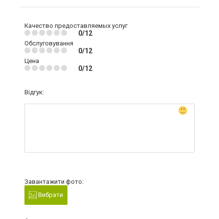
Качество предоставляемых услуг
0/12
Обслуговування
0/12
Цена
0/12
Відгук:
Завантажити фото:
Вибрати