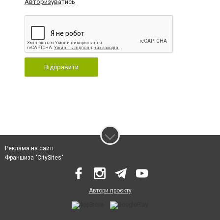
Авторизуватись
Відправити
Реклама на сайті
Франшиза "CitySites"
Автори проєкту