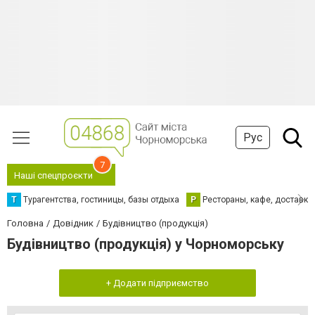
Рус
7
Наші спецпроєкти
Т
Турагентства, гостиницы, базы отдыха
Р
Рестораны, кафе, доставка
Головна
Довідник
Будівництво (продукція)
Будівництво (продукція) у Чорноморську
+ Додати підприємство