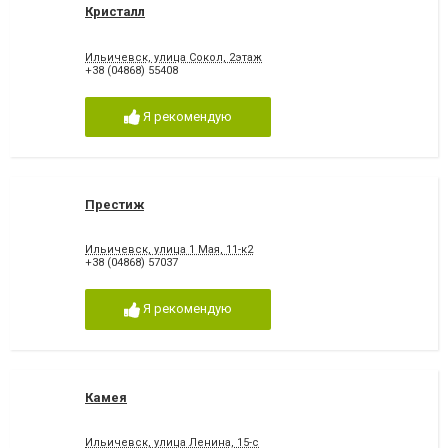
Кристалл
Ильичевск, улица Сокол, 2этаж
+38 (04868) 55408
Я рекомендую
Престиж
Ильичевск, улица 1 Мая, 11-к2
+38 (04868) 57037
Я рекомендую
Камея
Ильичевск, улица Ленина, 15-с