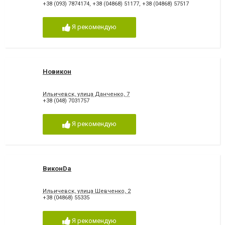
+38 (093) 7874174
,
+38 (04868) 51177
,
+38 (04868) 57517
Я рекомендую
Новикон
Ильичевск, улица Данченко, 7
+38 (048) 7031757
Я рекомендую
ВиконDa
Ильичевск, улица Шевченко, 2
+38 (04868) 55335
Я рекомендую