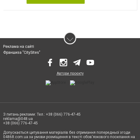
Реклама на сайті
Франшиза "CitySites"
Автори проєкту
З питань реклами: Тел.: +38 (066) 776-47-45
reklama@048.ua
+38 (066) 776-47-45
Допускається цитування матеріалів без отримання попередньої згоди
04868.com.ua за умови розміщення в тексті обов'язкового посилання на