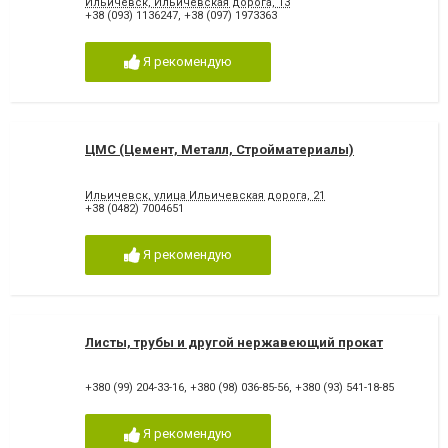
Ильичевск, Ильичевская дорога, 13
+38 (093) 1136247
,
+38 (097) 1973363
Я рекомендую
ЦМС (Цемент, Металл, Стройматериалы)
Ильичевск, улица Ильичевская дорога, 21
+38 (0482) 7004651
Я рекомендую
Листы, трубы и другой нержавеющий прокат
+380 (99) 204-33-16
,
+380 (98) 036-85-56
,
+380 (93) 541-18-85
Я рекомендую