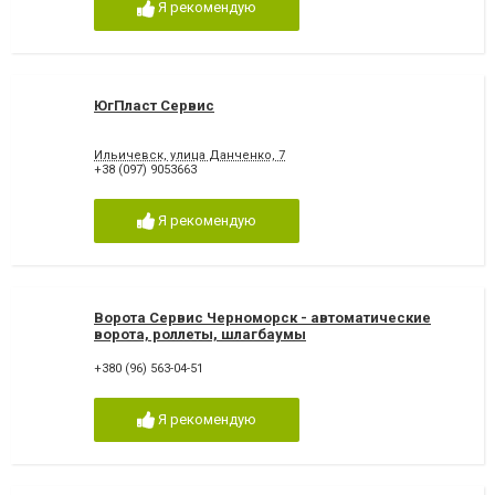
Я рекомендую
ЮгПласт Сервис
Ильичевск, улица Данченко, 7
+38 (097) 9053663
Я рекомендую
Ворота Сервис Черноморск - автоматические
ворота, роллеты, шлагбаумы
+380 (96) 563-04-51
Я рекомендую