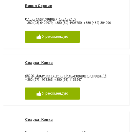
Викно Сервис
Ильичевск, улица Данченко, 9
+380 (93) 0402979
,
+380 (50) 4906750
,
+380 (482) 304296
Я рекомендую
Сварка_Ковка
68000, Ильичевск, улица Ильичевская дорога, 13
+380 (97) 1973363
,
+380 (93) 1136247
Я рекомендую
Сварка_Ковка