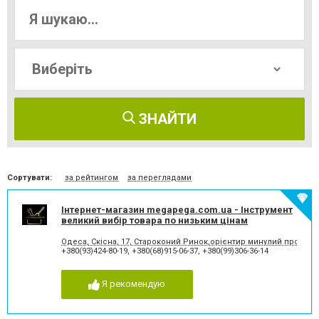
ЗНАЙТИ
Сортувати:
за рейтингом
за переглядами
Інтернет-магазин megapega.com.ua - Інструмент
великий вибір товара по низьким цінам
Одеса, Скісна, 17, Староконий Ринок,орієнтир минулий продово
+380(93)424-80-19
,
+380(68)915-06-37
,
+380(99)306-36-14
Я рекомендую