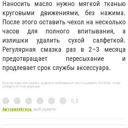
Наносить масло нужно мягкой тканью
круговыми движениями, без нажима.
После этого оставить чехол на несколько
часов для полного впитывания, а
излишки удалить сухой салфеткой.
Регулярная смазка раз в 2–3 месяца
предотвращает пересыхание и
продлевает срок службы аксессуара.
Если вы заметили ошибку, выделите необходимый текст и нажмите Ctrl+Enter, чтобы
сообщить об этом редакции
0,0
Авторизуйтесь
, щоб оцінити