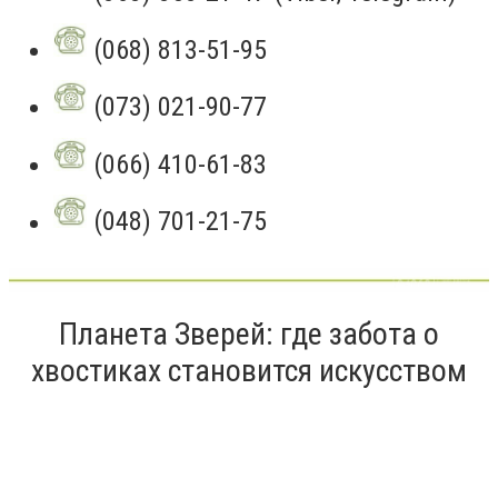
(068) 813-51-95
(073) 021-90-77
(066) 410-61-83
(048) 701-21-75
Планета Зверей: где забота о
хвостиках становится искусством