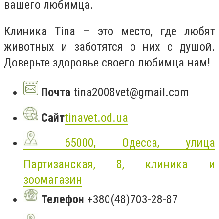
вашего любимца.
Клиника Tina – это место, где любят
животных и заботятся о них с душой.
Доверьте здоровье своего любимца нам!
Почта
tina2008vet@gmail.com
Сайт
tinavet.od.ua
65000, Одесса, улица
Партизанская, 8, клиника и
зоомагазин
Телефон
+380(48)703-28-87