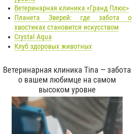
Ветеринарная клиника «Гранд Плюс»
Планета Зверей: где забота о
хвостиках становится искусством
Crystal Aqua
Клуб здоровых животных
Ветеринарная клиника Tina — забота
о вашем любимце на самом
высоком уровне