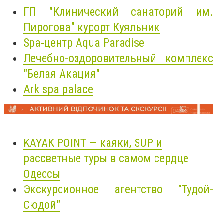
ГП "Клинический санаторий им.
Пирогова" курорт Куяльник
Spa-центр Aqua Paradise
Лечебно-оздоровительный комплекс
"Белая Акация"
Ark spa palace
KAYAK POINT — каяки, SUP и
рассветные туры в самом сердце
Одессы
Экскурсионное агентство "Тудой-
Сюдой"