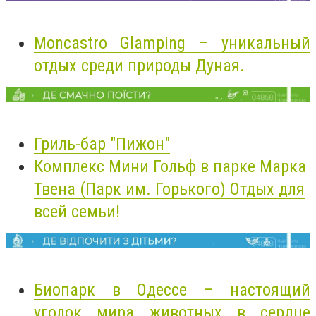
Moncastro Glamping – уникальный
отдых среди природы Дуная.
Гриль-бар "Пижон"
Комплекс Мини Гольф в парке Марка
Твена (Парк им. Горького) Отдых для
всей семьи!
Биопарк в Одессе – настоящий
уголок мира животных в сердце