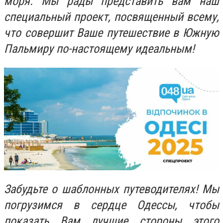
моря. Мы рады представить вам наш
специальный проект, посвященный всему,
что совершит Ваше путешествие в Южную
Пальмиру по-настоящему идеальным!
Забудьте о шаблонных путеводителях! Мы
погрузимся в сердце Одессы, чтобы
показать Вам лучшие стороны этого