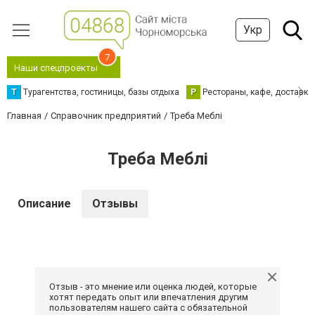
Укр
7
Наши спецпроекты
Т
Турагентства, гостиницы, базы отдыха
Р
Рестораны, кафе, доставка
Главная
Справочник предприятий
Треба Меблі
Треба Меблі
Описание
Отзывы
Отзыв - это мнение или оценка людей, которые
хотят передать опыт или впечатления другим
пользователям нашего сайта с обязательной