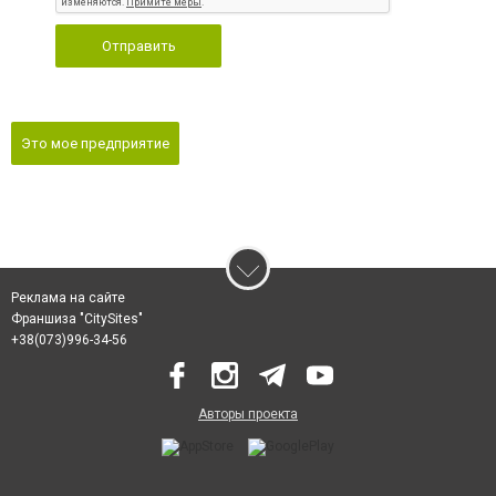
Отправить
Это мое предприятие
Реклама на сайте
Франшиза "CitySites"
‎+38(073)996-34-56
Авторы проекта