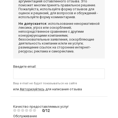
аргументацией оставленного отзыва. Это
поможет многим принять правильное решение.
Пожалуйста, используйте форму отзывов для
оценок и рецензий, для вопросов и обсуждений -
используйте форму комментариев.
Не допускается:
использование ненормативной
лексики, угроз или оскорблений;
непосредственное сравнение с другими
конкурирующими компаниями;
безосновательные заявления, оскорбляющие
деятельность компании и/или ее услуги;
размещение ссылок на сторонние интернет-
ресурсы; реклама и самореклама.
Введите email:
Ваш e-mail не будет показываться на сайте
или
Авторизуйтесь
для написания отзыва
Качество предоставляемых услуг
0/12
Обслуживание