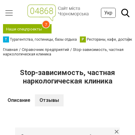
Укр
7
Наши спецпроекты
Т
Турагентства, гостиницы, базы отдыха
Р
Рестораны, кафе, доставка
Главная
Справочник предприятий
Stop-зависимость, частная
наркологическая клиника
Stop-зависимость, частная
наркологическая клиника
Описание
Отзывы