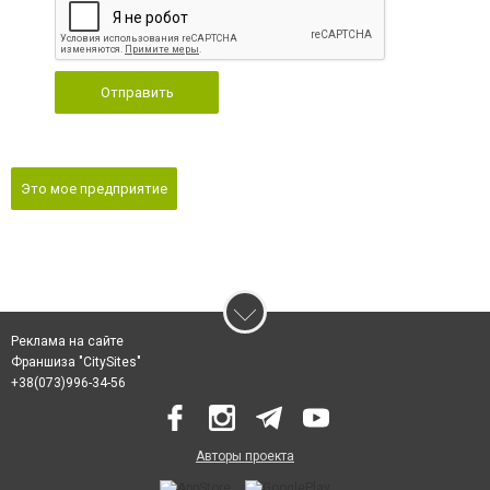
Отправить
Это мое предприятие
Реклама на сайте
Франшиза "CitySites"
‎+38(073)996-34-56
Авторы проекта