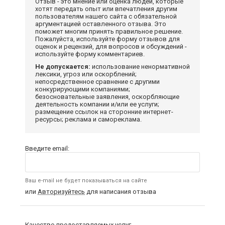
Отзыв - это мнение или оценка людей, которые
хотят передать опыт или впечатления другим
пользователям нашего сайта с обязательной
аргументацией оставленного отзыва. Это
поможет многим принять правильное решение.
Пожалуйста, используйте форму отзывов для
оценок и рецензий, для вопросов и обсуждений -
используйте форму комментариев.
Не допускается:
использование ненормативной
лексики, угроз или оскорблений;
непосредственное сравнение с другими
конкурирующими компаниями;
безосновательные заявления, оскорбляющие
деятельность компании и/или ее услуги;
размещение ссылок на сторонние интернет-
ресурсы; реклама и самореклама.
Введите email:
Ваш e-mail не будет показываться на сайте
или
Авторизуйтесь
для написания отзыва
Качество предоставляемых услуг