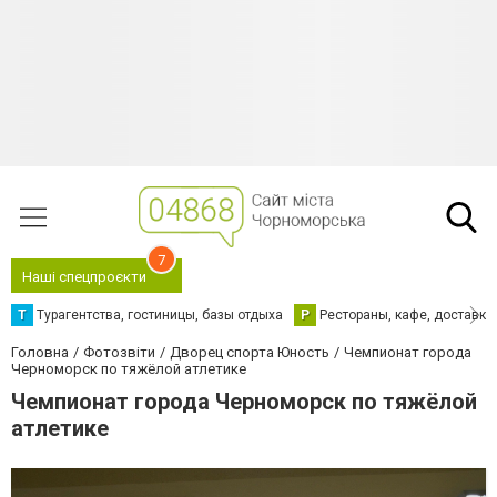
7
Наші спецпроєкти
Т
Турагентства, гостиницы, базы отдыха
Р
Рестораны, кафе, доставка
Головна
Фотозвіти
Дворец спорта Юность
Чемпионат города
Черноморск по тяжёлой атлетике
Чемпионат города Черноморск по тяжёлой
атлетике