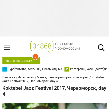
7
Наші спецпроєкти
Т
Турагентства, гостиницы, базы отдыха
Р
Рестораны, кафе, доставка
Головна
Фотозвіти
Чайка, санаторий-профилакторий
Koktebel
Jazz Festival 2017, Черноморск, day 4
Koktebel Jazz Festival 2017, Черноморск, day
4