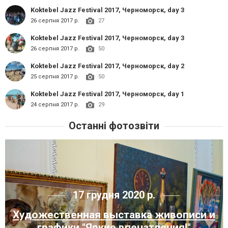
Koktebel Jazz Festival 2017, Черноморск, day 3
26 серпня 2017 р.
27
Koktebel Jazz Festival 2017, Черноморск, day 3
26 серпня 2017 р.
50
Koktebel Jazz Festival 2017, Черноморск, day 2
25 серпня 2017 р.
50
Koktebel Jazz Festival 2017, Черноморск, day 1
24 серпня 2017 р.
29
Останні фотозвіти
17 грудня 2020 р.
Художественная выставка живописи и
графики "Яркие впечатления!"