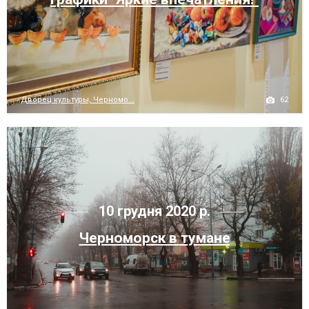
62
Дворец культуры, Черномо...
10 грудня 2020 р.
Черноморск в тумане