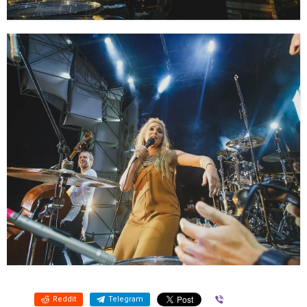
Reddit
Telegram
Viber