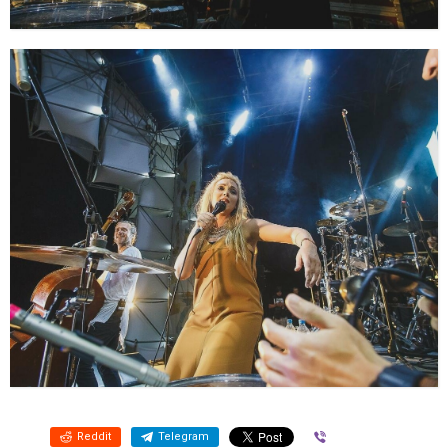
Reddit
Telegram
Viber