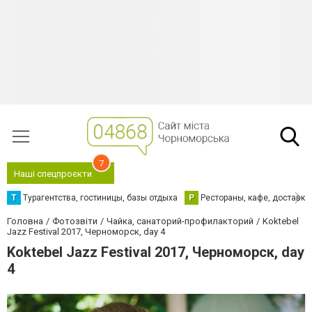
7
Наші спецпроєкти
Т
Турагентства, гостиницы, базы отдыха
Р
Рестораны, кафе, доставка
Головна
Фотозвіти
Чайка, санаторий-профилакторий
Koktebel
Jazz Festival 2017, Черноморск, day 4
Koktebel Jazz Festival 2017, Черноморск, day
4