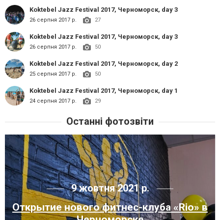
Koktebel Jazz Festival 2017, Черноморск, day 3
26 серпня 2017 р.
27
Koktebel Jazz Festival 2017, Черноморск, day 3
26 серпня 2017 р.
50
Koktebel Jazz Festival 2017, Черноморск, day 2
25 серпня 2017 р.
50
Koktebel Jazz Festival 2017, Черноморск, day 1
24 серпня 2017 р.
29
Останні фотозвіти
9 жовтня 2021 р.
Открытие нового фитнес-клуба «Rio» в
Черноморске