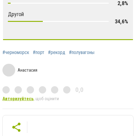
2,8%
Другой
34,6%
#черноморск
#порт
#рекорд
#полувагоны
Анастасия
0,0
Авторизуйтесь
, щоб оцінити