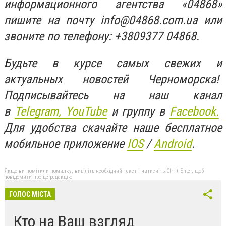
информационного агентства «04868»
пишите на почту
info@04868.com.ua
или
звоните по телефону: +3809377 04868.
Будьте в курсе самых свежих и
актуальных новостей Черноморска!
Подписывайтесь на наш канал
в
Telegram,
YouTube
и группу в
Facebook.
Для удобства скачайте наше бесплатное
мобильное приложение
IOS
/
An
d
roid
.
Якщо ви помітили помилку, виділіть необхідний текст і натисніть Ctrl + Enter, щоб
повідомити про це редакцію
ГОЛОС МІСТА
Кто на Ваш взгляд