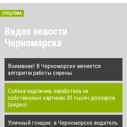
СПЕЦТЕМА
Видео новости
Черноморска
Внимание! В Черноморске меняется
алгоритм работы сирены
Собака-художник заработала на
собственных картинах 20 тысяч долларов
(видео)
Уличный гонщик: в Черноморске водитель