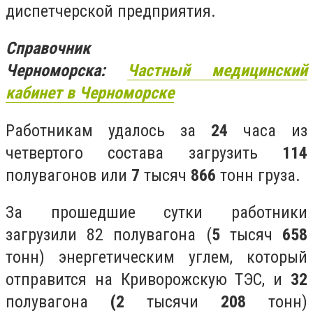
диспетчерской предприятия.
Справочник
Черноморска:
Частный
медицинский
кабинет в Черноморске
Работникам удалось за
24
часа из
четвертого состава загрузить
114
полувагонов или
7
тысяч
866
тонн груза.
За прошедшие сутки работники
загрузили 82 полувагона (
5
тысяч
658
тонн) энергетическим углем, который
отправится на Криворожскую ТЭС, и
32
полувагона
(2
тысячи
208
тонн)